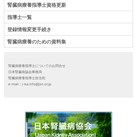
腎臓病療養指導士資格更新
指導士一覧
登録情報変更手続き
腎臓病療養のための資料集
腎臓病療養指導士についてのお問合せ
日本腎臓病協会事務局
腎臓病療養指導士担当宛
e-mail：j-ka.info@jsn.or.jp