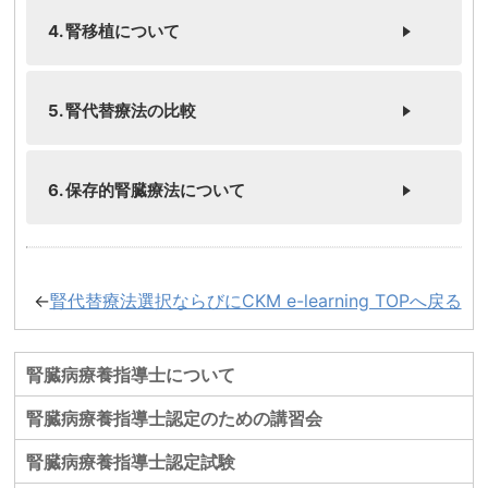
4. 腎移植について
5. 腎代替療法の比較
6. 保存的腎臓療法について
←
腎代替療法選択ならびにCKM e-learning TOPへ戻る
腎臓病療養指導士について
腎臓病療養指導士認定のための講習会
腎臓病療養指導士認定試験