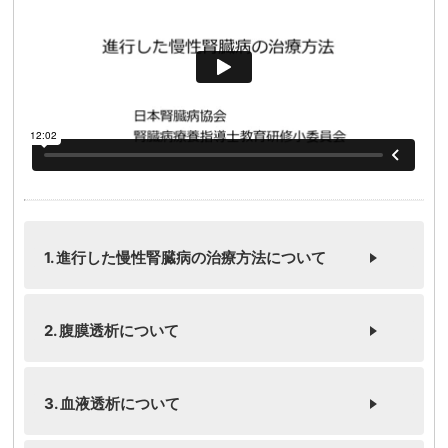
1. 進行した慢性腎臓病の治療方法について
2. 腹膜透析について
3. 血液透析について