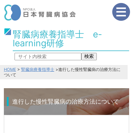
腎臓病療養指導士 e-
learning研修
検索
HOME
>
腎臓病療養指導士
>進行した慢性腎臓病の治療方法に
ついて
進行した慢性腎臓病の治療方法について