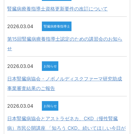
腎臓病療養指導士資格更新要件の改訂について
2026.03.04
腎臓病療養指導士
第15回腎臓病療養指導士認定のための講習会のお知ら
せ
2026.03.04
お知らせ
日本腎臓病協会・ノボノルディスクファーマ研究助成
事業審査結果のご報告
2026.03.04
お知らせ
日本腎臓病協会とアストラゼネカ、CKD（慢性腎臓
病）市民公開講座 「知ろう CKD。続いてほしい今日が