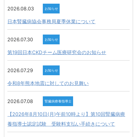
2026.08.03
お知らせ
日本腎臓病協会事務局夏季休業について
2026.07.30
お知らせ
第19回日本CKDチーム医療研究会のお知らせ
2026.07.29
お知らせ
令和8年熊本地震に対してのお見舞い
2026.07.08
腎臓病療養指導士
【2026年8月10日(月)午前10時より】第10回腎臓病療
養指導士認定試験 受験料支払い手続きについて