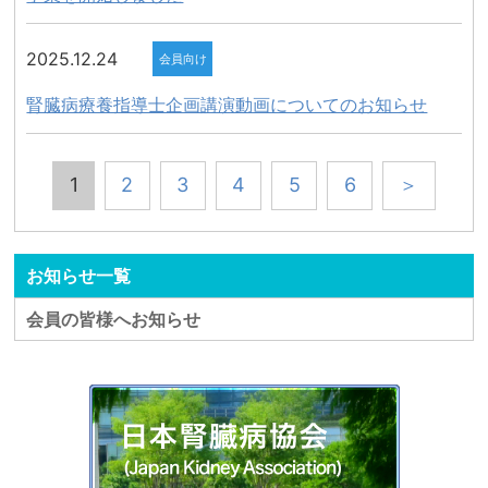
2025.12.24
会員向け
腎臓病療養指導士企画講演動画についてのお知らせ
1
2
3
4
5
6
＞
お知らせ一覧
会員の皆様へお知らせ