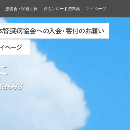
患者会・関連団体
ダウンロード資料集
マイページ