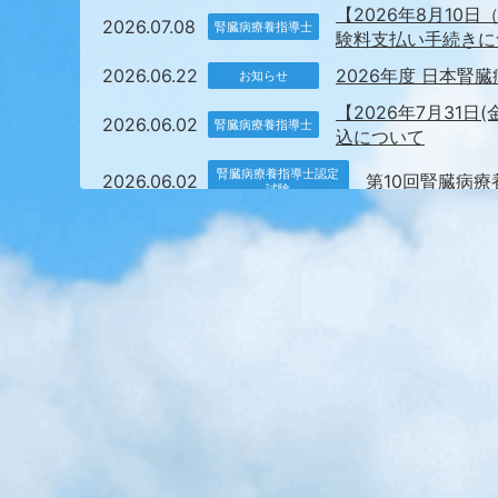
【2026年8月10
2026.07.08
腎臓病療養指導士
験料支払い手続きに
2026.06.22
2026年度 日本腎
お知らせ
【2026年7月31
2026.06.02
腎臓病療養指導士
込について
腎臓病療養指導士認定
2026.06.02
第10回腎臓病
試験
2026.05.25
2026年度腎臓病
腎臓病療養指導士
第15回腎臓病療養
2026.05.18
腎臓病療養指導士
内
2026.04.15
第15回腎臓病療養
腎臓病療養指導士
2026.04.01
令和8年度日本腎臓
腎臓病療養指導士
2026.04.01
腎臓病療養指導士資
腎臓病療養指導士
2026.03.04
第15回腎臓病療養
腎臓病療養指導士
2026.03.04
日本腎臓病協会・ノ
お知らせ