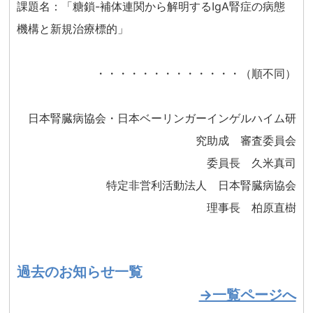
課題名：「糖鎖-補体連関から解明するIgA腎症の病態
機構と新規治療標的」
・・・・・・・・・・・・・（順不同）
日本腎臓病協会・日本ベーリンガーインゲルハイム研
究助成 審査委員会
委員長 久米真司
特定非営利活動法人 日本腎臓病協会
理事長 柏原直樹
過去のお知らせ一覧
→一覧ページへ