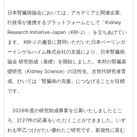
日本腎臓病協会においては、アカデミアと関連企業、
行政等が連携するプラットフォームとして「Kidney
Research Initiative-Japan（KRI-J）」を立ちあげてい
ます。 KRI-J の趣旨に賛同いただいた日本ベーリンガ
ーインゲルハイム株式会社の支援により、日本腎臓病
協会 研究助成（基礎）を開始しました。本邦の腎臓基
礎研究（Kidney Science）の活性化、次世代研究者育
成、ひいては「腎臓病の克服」につなげることが目標
です。
2026年度の研究助成事業を公募いたしましたとこ
ろ、計27件の応募をいただくことができました。いず
れも甲乙つけがたい優れたご研究です。新規性に富む