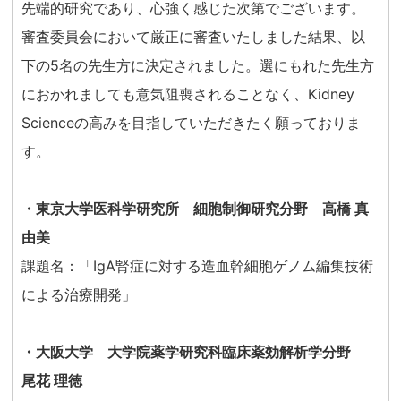
先端的研究であり、心強く感じた次第でございます。
審査委員会において厳正に審査いたしました結果、以
下の5名の先生方に決定されました。選にもれた先生方
におかれましても意気阻喪されることなく、Kidney
Scienceの高みを目指していただきたく願っておりま
す。
・東京大学医科学研究所 細胞制御研究分野 高橋 真
由美
課題名：「IgA腎症に対する造血幹細胞ゲノム編集技術
による治療開発」
・大阪大学 大学院薬学研究科臨床薬効解析学分野
尾花 理徳