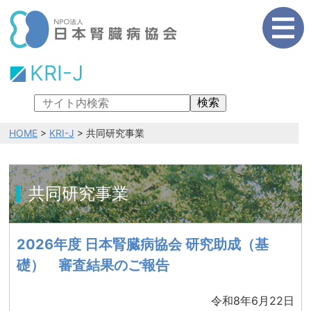
KRI-J
検索
HOME
>
KRI-J
> 共同研究事業
共同研究事業
2026年度 日本腎臓病協会 研究助成（基
礎） 審査結果のご報告
令和8年6月22日