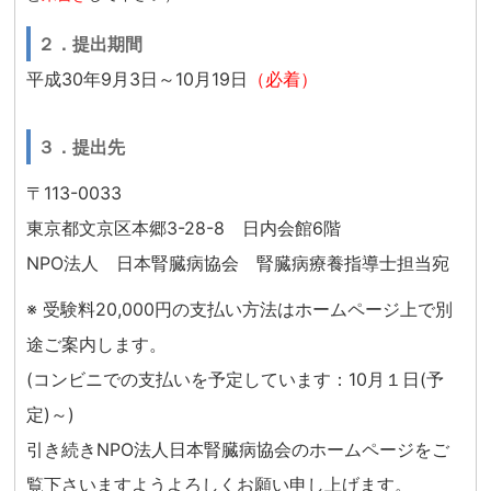
２．提出期間
平成30年9月3日～10月19日
（必着）
３．提出先
〒113-0033
東京都文京区本郷3-28-8 日内会館6階
NPO法人 日本腎臓病協会 腎臓病療養指導士担当宛
※ 受験料20,000円の支払い方法はホームページ上で別
途ご案内します。
(コンビニでの支払いを予定しています：10月１日(予
定)～)
引き続きNPO法人日本腎臓病協会のホームページをご
覧下さいますようよろしくお願い申し上げます。