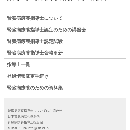
腎臓病療養指導士について
腎臓病療養指導士認定のための講習会
腎臓病療養指導士認定試験
腎臓病療養指導士資格更新
指導士一覧
登録情報変更手続き
腎臓病療養のための資料集
腎臓病療養指導士についてのお問合せ
日本腎臓病協会事務局
腎臓病療養指導士担当宛
e-mail：j-ka.info@jsn.or.jp