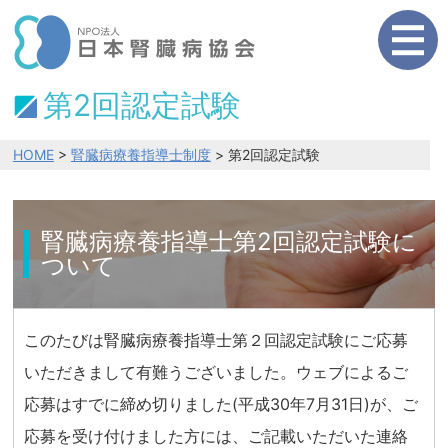
第2回認定試験
HOME
>
腎臓病療養指導士制度
> 第2回認定試験
腎臓病療養指導士第2回認定試験に
ついて
このたびは腎臓病療養指導士第２回認定試験にご応募
いただきまして有難うございました。ウェブによるご
応募はすでに締め切りました(平成30年7月31日)が、ご
応募を受け付けました方には、ご記載いただいた連絡