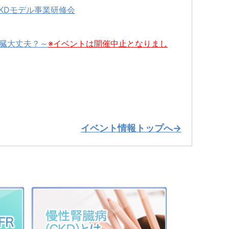
KDモデル事業研修会
の腎臓大丈夫？～
※イベントは開催中止となりまし
イベント情報トップへ→