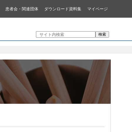
患者会・関連団体
ダウンロード資料集
マイページ
検索