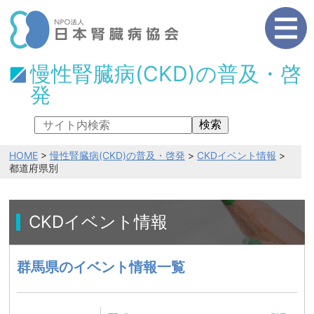
慢性腎臓病(CKD)の普及・啓
発
検索
HOME
>
慢性腎臓病(CKD)の普及・啓発
>
CKDイベント情報
>
都道府県別
CKDイベント情報
群馬県のイベント情報一覧