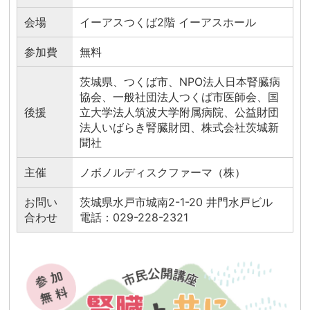
会場
イーアスつくば2階 イーアスホール
参加費
無料
茨城県、つくば市、NPO法人日本腎臓病
協会、一般社団法人つくば市医師会、国
後援
立大学法人筑波大学附属病院、公益財団
法人いばらき腎臓財団、株式会社茨城新
聞社
主催
ノボノルディスクファーマ（株）
お問い
茨城県水戸市城南2-1-20 井門水戸ビル
合わせ
電話：029-228-2321