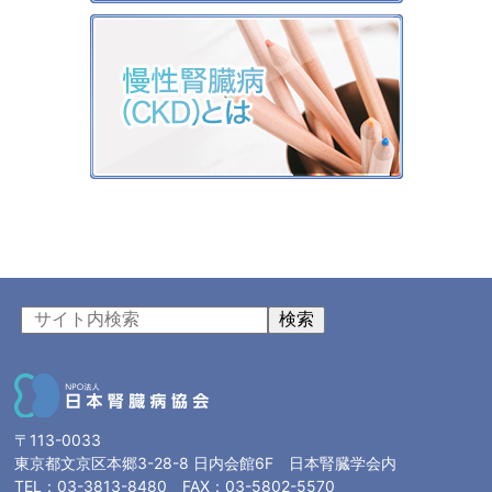
検索
〒113-0033
東京都文京区本郷3-28-8 日内会館6F 日本腎臓学会内
TEL：03-3813-8480 FAX：03-5802-5570