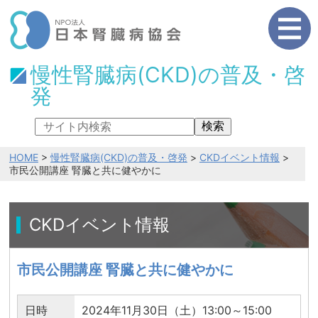
慢性腎臓病(CKD)の普及・啓
発
検索
HOME
>
慢性腎臓病(CKD)の普及・啓発
>
CKDイベント情報
>
市民公開講座 腎臓と共に健やかに
CKDイベント情報
市民公開講座 腎臓と共に健やかに
日時
2024年11月30日（土）13:00～15:00