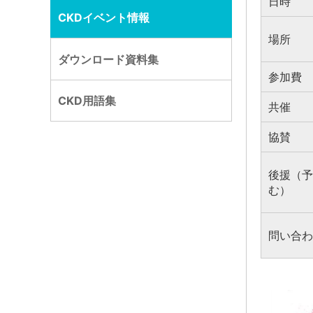
日時
CKDイベント情報
場所
ダウンロード資料集
参加費
CKD用語集
共催
協賛
後援（予
む）
問い合わ