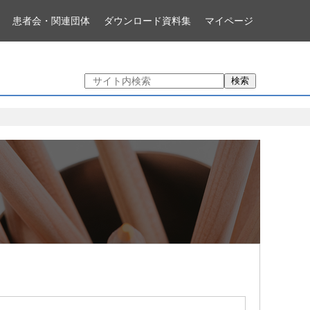
患者会・関連団体
ダウンロード資料集
マイページ
検索