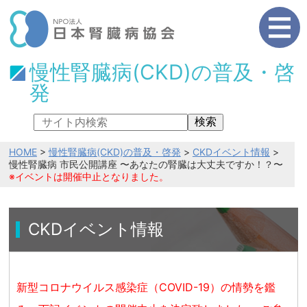
慢性腎臓病(CKD)の普及・啓
発
検索
HOME
>
慢性腎臓病(CKD)の普及・啓発
>
CKDイベント情報
>
慢性腎臓病 市民公開講座 〜あなたの腎臓は大丈夫ですか！？〜
※イベントは開催中止となりました。
CKDイベント情報
新型コロナウイルス感染症（COVID-19）の情勢を鑑