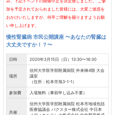
み、下記イベントの開催中止を決定致しました。 ご参
加を予定されておられました皆様には、大変ご迷惑を
おかけいたしますが、何卒ご理解を賜りますようお願
い申し上げます。
慢性腎臓病 市民公開講座 〜あなたの腎臓は
大丈夫ですか！？〜
日時
2020年3月15日（日）13:30〜16:30
信州大学医学部附属病院 外来棟4階 大会
場所
議室
（住所：松本市旭3-1-1）
参加費
入場無料（事前申し込み不要）
信州大学医学部附属病院 松本市地域包括
医療協議会 バクスター株式会社 中日本
共催