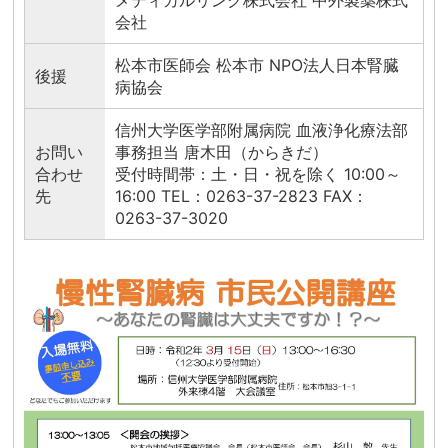
メディカルリンク株式会社 中外製薬株式
会社
松本市医師会 松本市 NPO法人日本腎臓
後援
病協会
信州大学医学部附属病院 血液浄化療法部
お問い
事務担当 唐木田（からきだ）
合わせ
受付時間帯：土・日・祝を除く 10:00～
先
16:00 TEL：0263-37-2823 FAX：
0263-37-3020