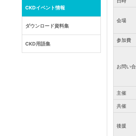
日時
CKDイベント情報
会場
ダウンロード資料集
参加費
CKD用語集
お問い合
主催
共催
後援