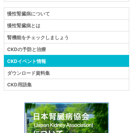
慢性腎臓病について
慢性腎臓病とは
腎機能をチェックしましょう
CKDの予防と治療
CKDイベント情報
ダウンロード資料集
CKD用語集