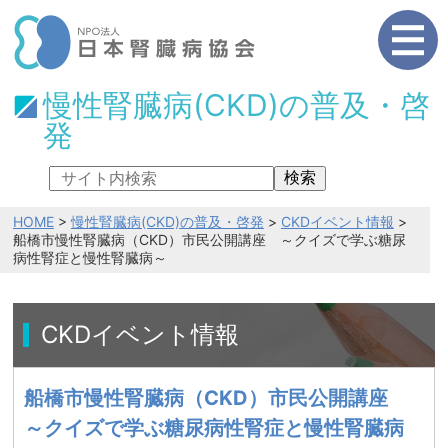
慢性腎臓病(CKD)の普及・啓
発
検索
HOME
>
慢性腎臓病(CKD)の普及・啓発
>
CKDイベント情報
>
船橋市慢性腎臓病（CKD）市民公開講座 ～クイズで学ぶ糖尿
病性腎症と慢性腎臓病～
CKDイベント情報
船橋市慢性腎臓病（CKD）市民公開講座
～クイズで学ぶ糖尿病性腎症と慢性腎臓病