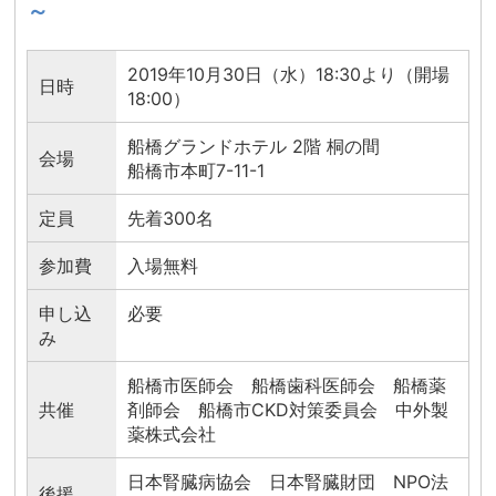
～
2019年10月30日（水）18:30より（開場
日時
18:00）
船橋グランドホテル 2階 桐の間
会場
船橋市本町7-11-1
定員
先着300名
参加費
入場無料
申し込
必要
み
船橋市医師会 船橋歯科医師会 船橋薬
共催
剤師会 船橋市CKD対策委員会 中外製
薬株式会社
日本腎臓病協会 日本腎臓財団 NPO法
後援