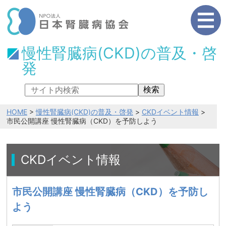
慢性腎臓病(CKD)の普及・啓
発
検索
HOME
>
慢性腎臓病(CKD)の普及・啓発
>
CKDイベント情報
>
市民公開講座 慢性腎臓病（CKD）を予防しよう
CKDイベント情報
市民公開講座 慢性腎臓病（CKD）を予防し
よう