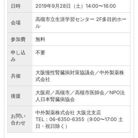
日時
2019年9月28日（土）14:00〜16:00
高槻市立生涯学習センター 2F多目的ホー
会場
ル
参加費
無料
申し込
不要
み
大阪慢性腎臓病対策協議会／中外製薬株
共催
式会社
大阪府／高槻市／高槻市医師会／NPO法
後援
人日本腎臓病協会
中外製薬株式会社 大阪北支店
お問い
TEL：06-6350-6355（9:00〜17:00 土
合わせ
日・祝日除く）