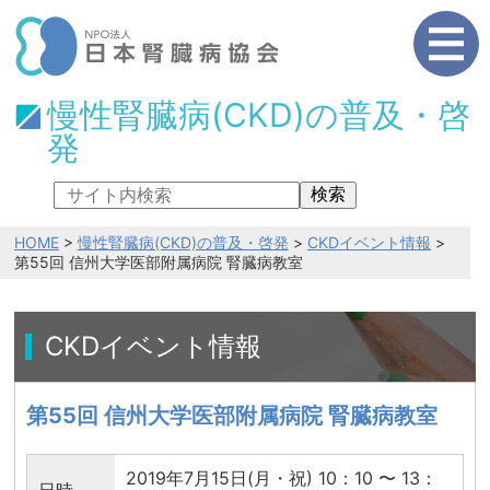
慢性腎臓病(CKD)の普及・啓
発
検索
HOME
>
慢性腎臓病(CKD)の普及・啓発
>
CKDイベント情報
>
第55回 信州大学医部附属病院 腎臓病教室
CKDイベント情報
第55回 信州大学医部附属病院 腎臓病教室
2019年7月15日(月・祝) 10：10 〜 13：