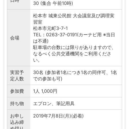
日時
30 (集合 午前10時)
松本市 城東公民館 大会議室及び調理実
習室
松本市元町3-7-1
TEL：0263-37-0191(カーナビ用 ※当日
会場
は不通)
駐車場の台数には限りがありますので、
なるべく公共交通機関をご利用くださ
い。
実習予
30名 (参加者1名につき1名の同伴可、1名
定人数
での参加も可)
参加費
1人 1,000円
持ち物
エプロン、筆記用具
お申し
2019年7月8日(月)(必着)
込み締
め切り