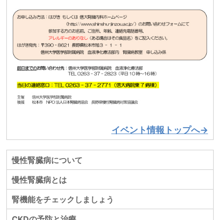
イベント情報トップへ→
慢性腎臓病について
慢性腎臓病とは
腎機能をチェックしましょう
CKDの予防と治療